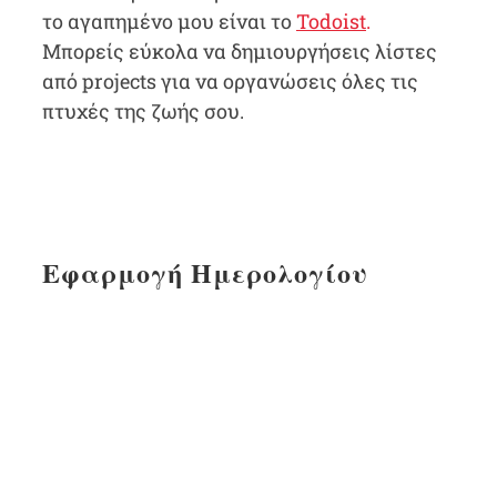
το αγαπημένο μου είναι το
Todoist
.
Μπορείς εύκολα να δημιουργήσεις λίστες
από projects για να οργανώσεις όλες τις
πτυχές της ζωής σου.
Εφαρμογή Ημερολογίου