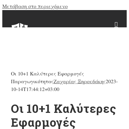
Μετάβαση στο περιεχόμενο
Οι 10+1 Καλύτερες Εφαρμογές
Παραγωγικότητας
Ζαχαρίας Ξηρουδάκης
2023-
10-14T17:44:12+03:00
Οι 10+1 Καλύτερες
Εφαρμογές