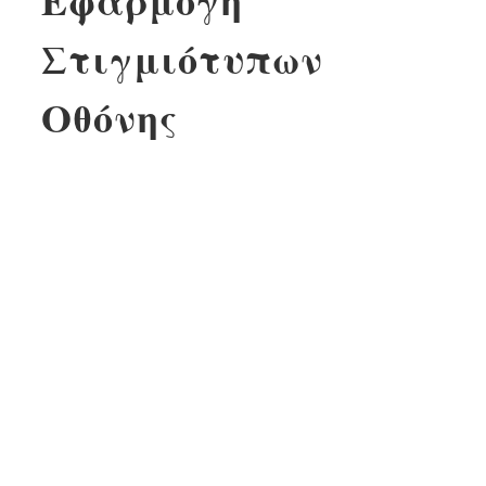
Εφαρμογή
Στιγμιότυπων
Οθόνης