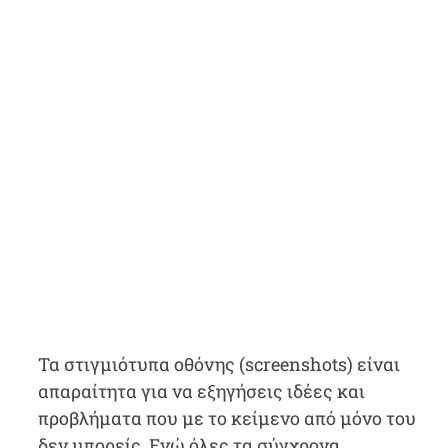
Τα στιγμιότυπα οθόνης (screenshots) είναι
απαραίτητα για να εξηγήσεις ιδέες και
προβλήματα που με το κείμενο από μόνο του
δεν μπορείς. Ενώ όλες τα σύγχρονα