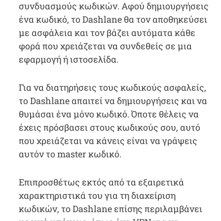
συνδυασμούς κωδικών. Αφού δημιουργήσεις
ένα κωδικό, το Dashlane θα τον αποθηκεύσει
με ασφάλεια και τον βάζει αυτόματα κάθε
φορά που χρειάζεται να συνδεθείς σε μια
εφαρμογή ή ιστοσελίδα.
Για να διατηρήσεις τους κωδικούς ασφαλείς,
το Dashlane απαιτεί να δημιουργήσεις και να
θυμάσαι ένα μόνο κωδικό. Όποτε θέλεις να
έχεις πρόσβασει στους κωδικούς σου, αυτό
που χρειάζεται να κάνεις είναι να γράψεις
αυτόν το master κωδικό.
Επιπροσθέτως εκτός από τα εξαιρετικά
χαρακτηριστικά του για τη διαχείριση
κωδικών, το Dashlane επίσης περιλαμβάνει