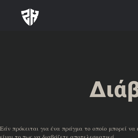
Μετάβαση
στο
περιεχόμενο
Διά
Εάν πρόκειται για ένα πράγμα το οποίο μπορεί να ε
είναι το πως να διαβάζετε αποτελεσματικά.