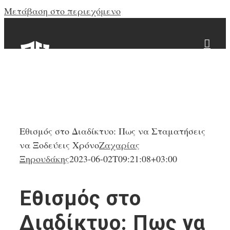
Μετάβαση στο περιεχόμενο
Εθισμός στο Διαδίκτυο: Πως να Σταματήσεις
να Ξoδεύεις Χρόνο
Ζαχαρίας
Ξηρουδάκης
2023-06-02T09:21:08+03:00
Εθισμός στο
Διαδίκτυο: Πως να