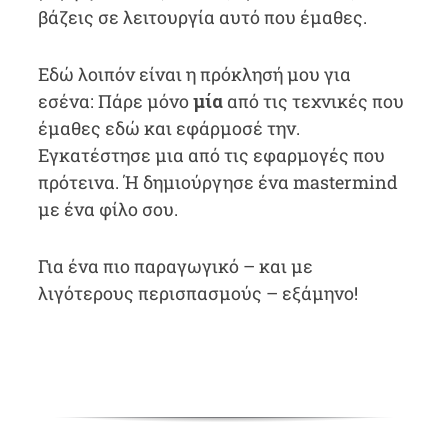
βάζεις σε λειτουργία αυτό που έμαθες.
Εδώ λοιπόν είναι η πρόκλησή μου για
εσένα: Πάρε μόνο
μία
από τις τεχνικές που
έμαθες εδώ και εφάρμοσέ την.
Εγκατέστησε μια από τις εφαρμογές που
πρότεινα. Ή δημιούργησε ένα mastermind
με ένα φίλο σου.
Για ένα πιο παραγωγικό – και με
λιγότερους περισπασμούς – εξάμηνο!